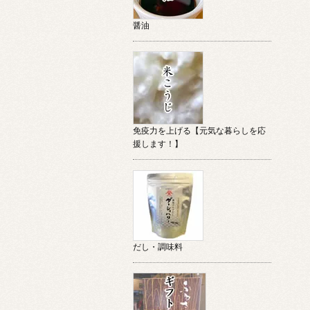
醤油
免疫力を上げる【元気な暮らしを応
援します！】
だし・調味料