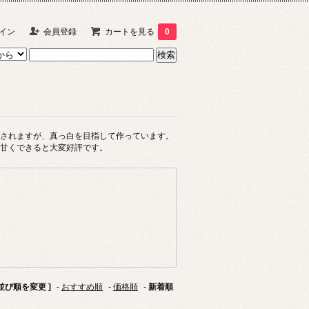
イン
会員登録
カートを見る
0
されますが、真っ白を目指して作っています。
甘くできると大変好評です。
 並び順を変更 ]
-
おすすめ順
-
価格順
-
新着順