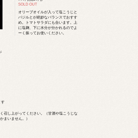
SOLD OUT
オリーブオイルが入って塩こうじと
バジルとが絶妙なバランスでおすす
め。トマトサラダにも合います。上
に塩麹、下に水分が分かれるのでよ
ーく振ってお使いください。
が
ます
く召し上がってください。（甘酒や塩こうじな
かまいません。）