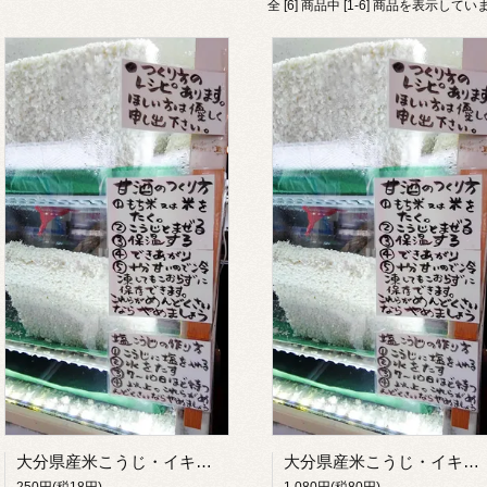
全 [6] 商品中 [1-6] 商品を表示してい
大分県産米こうじ・イキイキ生こうじ100g【バラタイプ】
大分県産米こうじ・イキイキ生こうじ500g
250円(税18円)
1,080円(税80円)