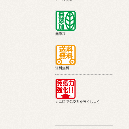
無添加
送料無料
カニ印で免疫力を強くしよう！