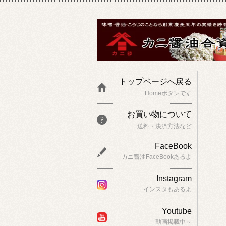
トップページへ戻る
Homeボタンです
お買い物について
送料・決済方法など
FaceBook
カニ醤油FaceBookあるよ
Instagram
インスタもあるよ
Youtube
動画掲載中～