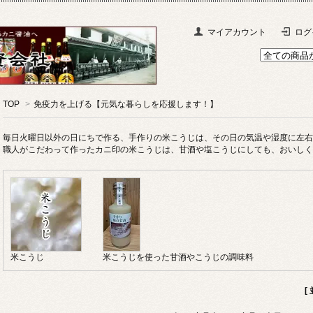
マイアカウント
ログ
TOP
>
免疫力を上げる【元気な暮らしを応援します！】
毎日火曜日以外の日にちで作る、手作りの米こうじは、その日の気温や湿度に左右
職人がこだわって作ったカニ印の米こうじは、甘酒や塩こうじにしても、おいしく
米こうじ
米こうじを使った甘酒やこうじの調味料
[