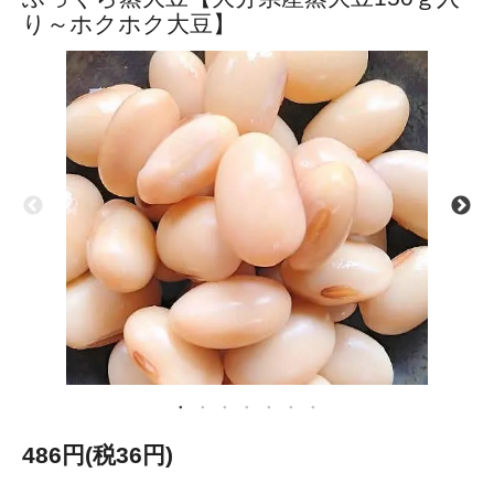
り～ホクホク大豆】
486円(税36円)