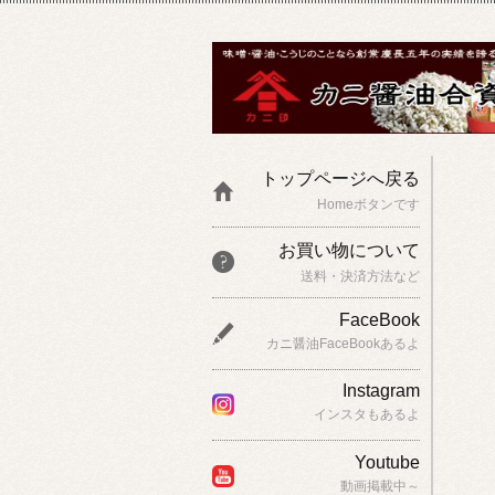
トップページへ戻る
Homeボタンです
お買い物について
送料・決済方法など
FaceBook
カニ醤油FaceBookあるよ
Instagram
インスタもあるよ
Youtube
動画掲載中～