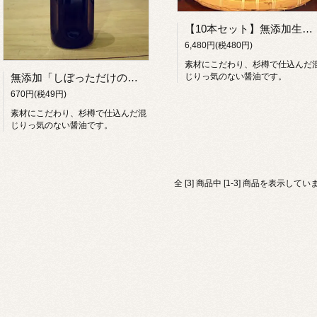
【10本セット】無添加生醤油しぼっただけの醤油500ml
6,480円(税480円)
素材にこだわり、杉樽で仕込んだ
無添加「しぼっただけの醤油」【500ml 濃口醤油】
じりっ気のない醤油です。
670円(税49円)
素材にこだわり、杉樽で仕込んだ混
じりっ気のない醤油です。
全 [3] 商品中 [1-3] 商品を表示してい