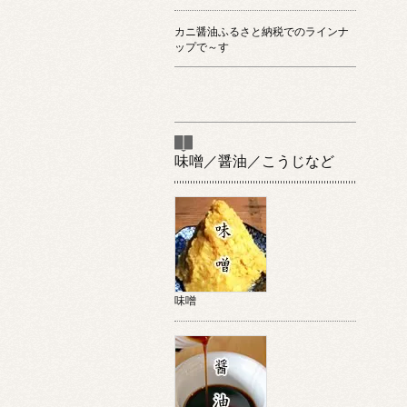
カニ醤油ふるさと納税でのラインナ
ップで～す
味噌／醤油／こうじなど
味噌