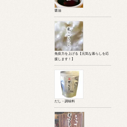
醤油
免疫力を上げる【元気な暮らしを応
援します！】
だし・調味料