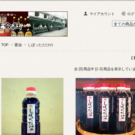
マイアカウント
ログ
TOP
>
醤油
>
しぼっただけの
[
全 [3] 商品中 [1-3] 商品を表示してい