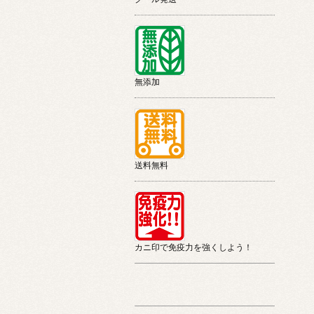
無添加
送料無料
カニ印で免疫力を強くしよう！