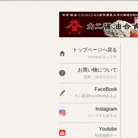
トップページへ戻る
Homeボタンです
お買い物について
送料・決済方法など
FaceBook
カニ醤油FaceBookあるよ
Instagram
インスタもあるよ
Youtube
動画掲載中～