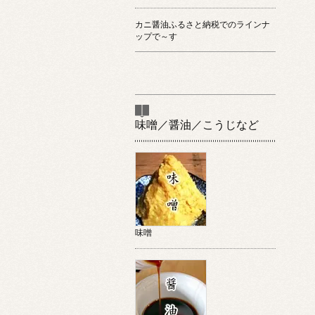
カニ醤油ふるさと納税でのラインナ
ップで～す
味噌／醤油／こうじなど
味噌