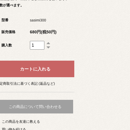
数が選べます。
型番
sasimi300
680円(税50円)
販売価格
購入数
定商取引法に基づく表記 (返品など)
この商品について問い合わせる
この商品を友達に教える
買い物を続ける