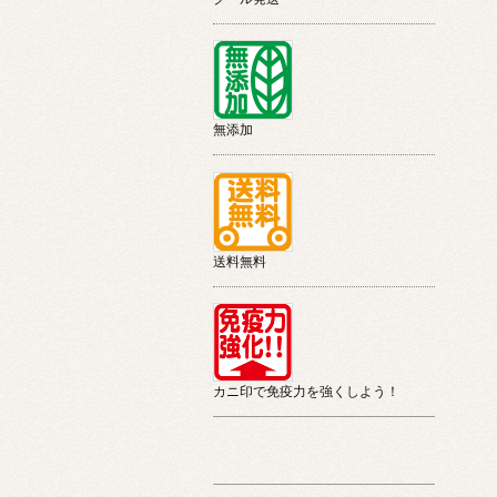
無添加
送料無料
カニ印で免疫力を強くしよう！