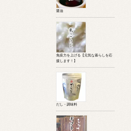
醤油
免疫力を上げる【元気な暮らしを応
援します！】
だし・調味料