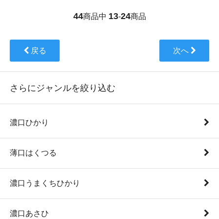
44
13
24
商品中
-
商品
戻る
次へ
さらにジャンルを絞り込む
濃口ひかり
薄口はくつる
濃口うまくちひかり
濃口あさひ