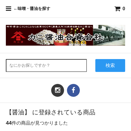
0
←味噌・醤油を探す
検索
【醤油】 に登録されている商品
44
件の商品が見つかりました