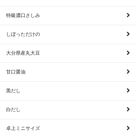
特級濃口さしみ
しぼっただけの
大分県産丸大豆
甘口醤油
黒だし
白だし
卓上ミニサイズ