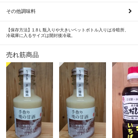
その他調味料
【保存方法】1.8Ｌ瓶入りや大きいペットボトル入りは冷暗所、
冷蔵庫に入るサイズは開封後冷蔵。
売れ筋商品