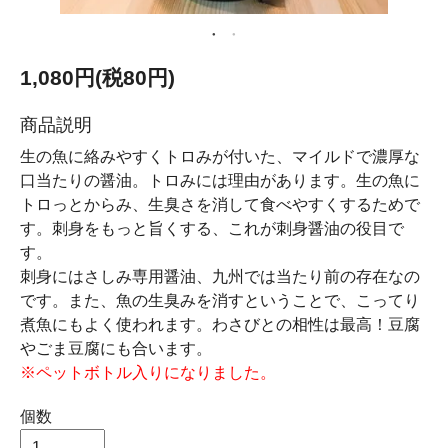
1,080円(税80円)
商品説明
生の魚に絡みやすくトロみが付いた、マイルドで濃厚な
口当たりの醤油。トロみには理由があります。生の魚に
トロっとからみ、生臭さを消して食べやすくするためで
す。刺身をもっと旨くする、これが刺身醤油の役目で
す。
刺身にはさしみ専用醤油、九州では当たり前の存在なの
です。また、魚の生臭みを消すということで、こってり
煮魚にもよく使われます。わさびとの相性は最高！豆腐
やごま豆腐にも合います。
※ペットボトル入りになりました。
個数