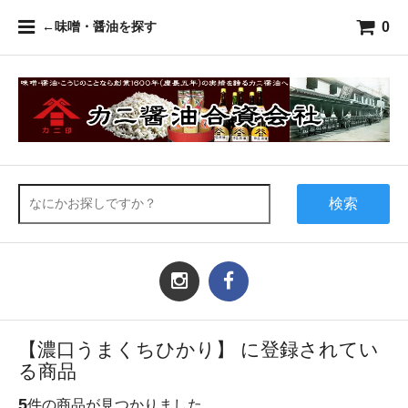
0
←味噌・醤油を探す
検索
【濃口うまくちひかり】 に登録されてい
る商品
5
件の商品が見つかりました