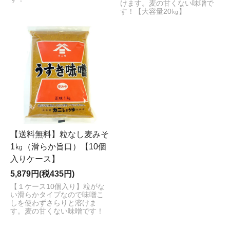
けます。麦の甘くない味噌で
す！【大容量20㎏】
【送料無料】粒なし麦みそ
1㎏（滑らか旨口）【10個
入りケース】
5,879円(税435円)
【１ケース10個入り】粒がな
い滑らかタイプなので味噌こ
しを使わずさらりと溶けま
す。麦の甘くない味噌です！