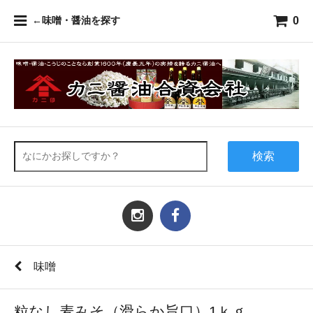
0
←味噌・醤油を探す
検索
味噌
粒なし麦みそ（滑らか旨口）1ｋｇ