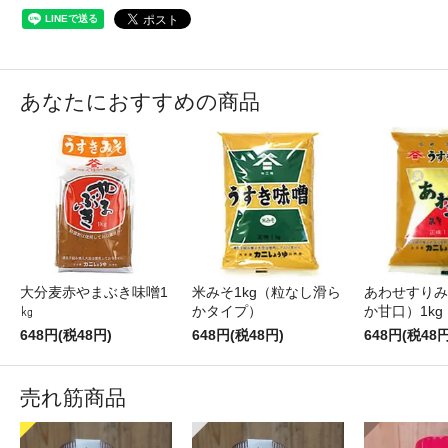
あなたにおすすめの商品
大分麦赤やまぶき味噌1
米みそ1kg（粒なし滑ら
あわせすりみ
㎏
かタイプ）
か甘口）1kg
648円(税48円)
648円(税48円)
648円(税48円
売れ筋商品