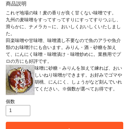
商品説明
これぞ地場の味！麦の香りが良く甘くない味噌です。
九州の麦味噌をすってすってすりにすってすりつぶし、
滑らかに、ナメラカ～に、おいしくおいしくいたしまし
た。
田楽味噌や甘味噌、味噌漉し不要なので魚のアラや魚介
類のお味噌汁にも合います。みりん・酒・砂糖を加え
て、にんにく味噌・味噌漬け・味噌炒めに。業務用でプ
ロの方にも好評です。
味噌に砂糖・みりんを加えて練れば、おい
しいねり味噌ができます。お好みでゴマや
胡桃、にんにく、しょうがなど刻んでいれ
てください。※個数が選べてお得です。
個数