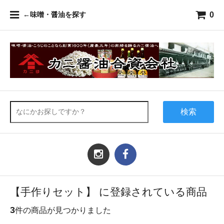
0
←味噌・醤油を探す
検索
【手作りセット】 に登録されている商品
3
件の商品が見つかりました