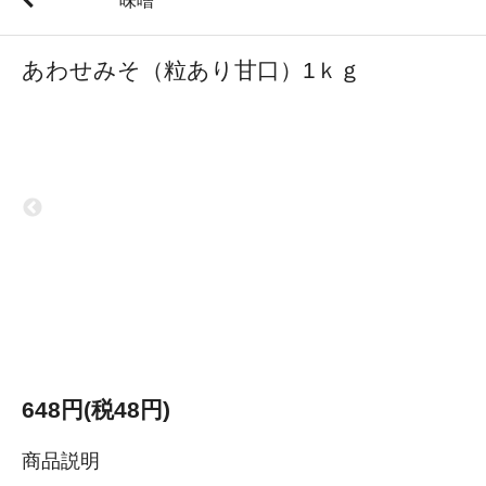
味噌
あわせみそ（粒あり甘口）1ｋｇ
648円(税48円)
商品説明