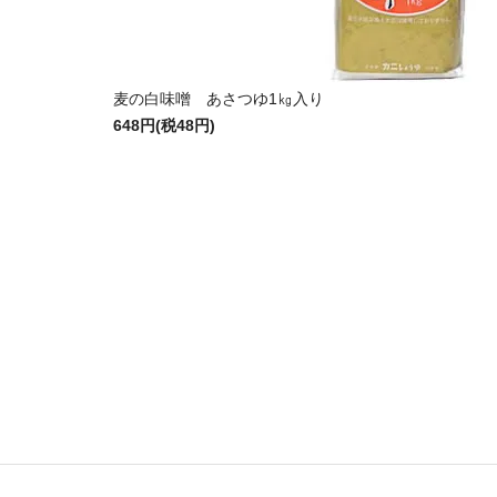
麦の白味噌 あさつゆ1㎏入り
648円(税48円)