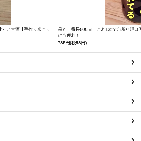
甘～い甘酒【手作り米こう
黒だし番長500ml これ1本で台所料理
にも便利！
785円(税58円)