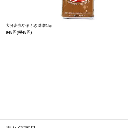
大分麦赤やまぶき味噌1㎏
648円(税48円)