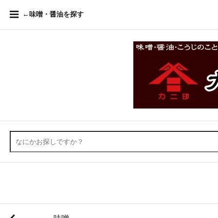
←味噌・醤油を探す