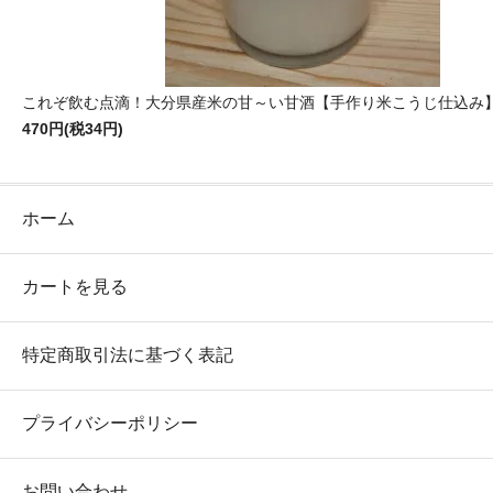
これぞ飲む点滴！大分県産米の甘～い甘酒【手作り米こうじ仕込み
470円(税34円)
ホーム
カートを見る
特定商取引法に基づく表記
プライバシーポリシー
お問い合わせ