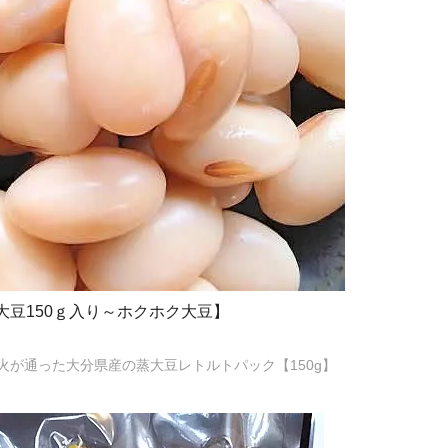
豆150ｇ入り～ホクホク大豆】
火が通った大分県産の蒸大豆レトルトパック【150g】