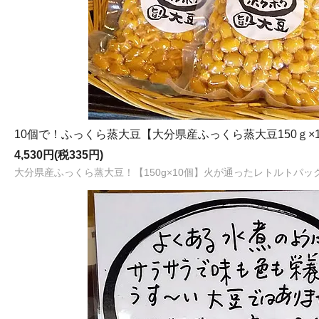
10個で！ふっくら蒸大豆【大分県産ふっくら蒸大豆150ｇ×
4,530円(税335円)
大分県産ふっくら蒸大豆！【150g×10個】火が通ったレトルトパ