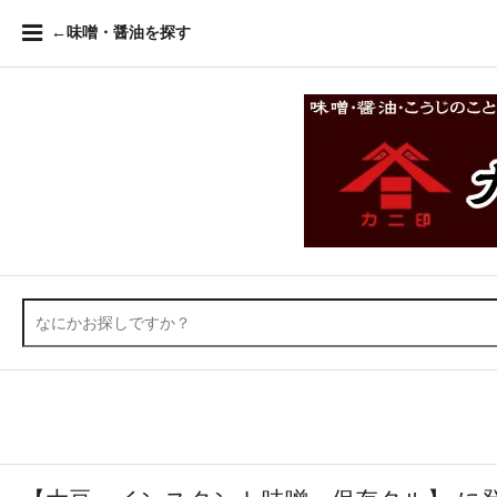
←味噌・醤油を探す