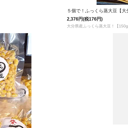
５個で！ふっくら蒸大豆【大分
2,376円(税176円)
大分県産ふっくら蒸大豆！【150