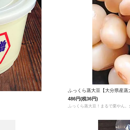
ふっくら蒸大豆【大分県産蒸大
486円(税36円)
ふっくら蒸大豆！まるで栗やん。