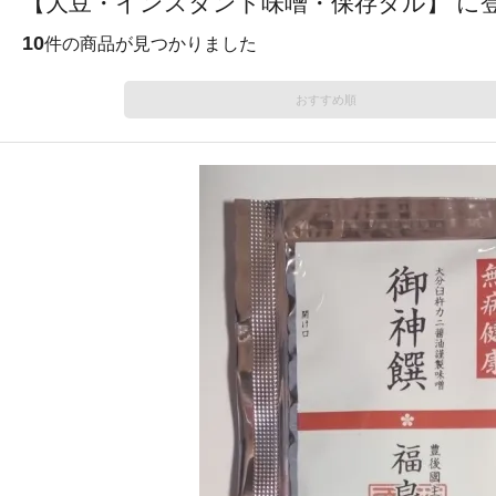
【大豆・インスタント味噌・保存タル】 に
10
件の商品が見つかりました
おすすめ順