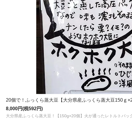
20個で！ふっくら蒸大豆【大分県産ふっくら蒸大豆150ｇ×
8,000円(税592円)
大分県産ふっくら蒸大豆！【150g×20個】火が通ったレトルトパ