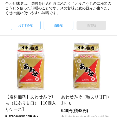
合わせ味噌は、味噌を仕込む時に米こうじと麦こうじの二種類の
こうじを使った味噌のことです。米の甘味と麦の旨みが生きた、
くせの無い使いやすい味噌です。
おすすめ順
価格順
新着順
【送料無料】あわせみそ1
あわせみそ（粒あり甘口）
㎏（粒あり甘口）【10個入
1ｋｇ
りケース】
648円(税48円)
5,879円(税435円)