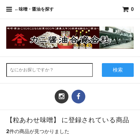
0
←味噌・醤油を探す
検索
【粒あわせ味噌】 に登録されている商品
2
件の商品が見つかりました